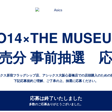
O14×THE MUSE
売分 事前抽選 
ックス原宿フラッグシップ店、アシックス大阪心斎橋店での店頭購入のための
下記応募規約ご理解、ご了承の上、抽選に応募ください。
応募は終了いたしました
多数のご応募ありがとうございました。