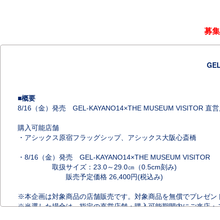
募集
GE
■概要
8/16（金）発売 GEL-KAYANO14×THE MUSEUM VISI
購入可能店舗
・アシックス原宿フラッグシップ、アシックス大阪心斎橋
・8/16（金）発売 GEL-KAYANO14×THE MUSEUM VISITOR
取扱サイズ：23.0～29.0㎝（0.5cm刻み)
販売予定価格 26,400円(税込み)
※本企画は対象商品の店舗販売です。対象商品を無償でプレゼン
※当選した場合は、指定の直営店舗・購入可能期間内にご来店・
購入可能期間：2024年8月16日（金）～ 8月18日（日）