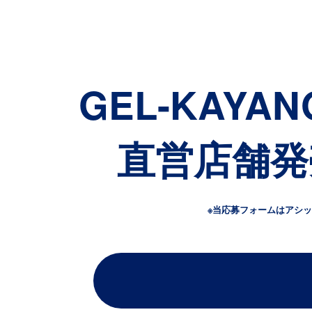
GEL-KAYAN
直営店舗発
※当応募フォームはアシ