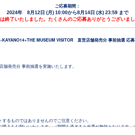
ご応募期間：
2024年 8月12日 (月) 10:00から8月14日 (水) 23:59 まで
は終了いたしました。たくさんのご応募ありがとうございまし
L-KAYANO14×THE MUSEUM VISITOR 直営店舗発売分 事前抽選 応
TOR 直営店舗発売分 事前抽選を実施いたします。
トするものではありませんのでご注意ください。
ご購入をお願いいたします。（期間を過ぎると当選が無効となります。