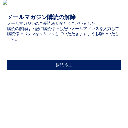
メールマガジン購読の解除
メールマガジンのご愛読ありがとうございました。
購読の解除は下記に購読停止したいメールアドレスを入力して
購読停止ボタンをクリックしていただきますようお願いいたし
ます。
購読停止